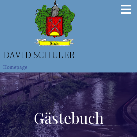
Zum
Inhalt
springen
DAVID SCHULER
Homepage
Gästebuch